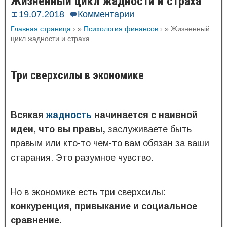
Жизненный цикл жадности и страха
19.07.2018
Комментарии
Главная страница
»
Психология финансов
»
Жизненный
цикл жадности и страха
Три сверхсилы в экономике
Всякая
жадность
начинается с наивной
идеи
,
что вы правы,
заслуживаете быть
правым или кто-то чем-то вам обязан за ваши
старания. Это разумное чувство.
Но в экономике есть три сверхсилы:
конкуренция, привыкание и социальное
сравнение.