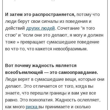
И затем это распространяется,
потому что
люди берут свои сигналы из поведения и
действий
других людей
. Сочетание “я того
стою“ и ”если они это делают, я могу и должен
тоже » превращает сумасшедшее поведение
во что-то, что кажется невообразимым.
Вот почему жадность является
всеобъемлющей —
это самооправдание.
Люди верят в сумасшедшие вещи, которые они
делают. Это отличается от того, когда вы
знаете, что перешли границы и вам уже все
равно. Это психопатия. Жадность ослепляет,
как много
риска
вы принимаете и сколько