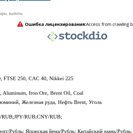
вары, валюты
 FTSE 250, CAC 40, Nikkei 225
l, Aluminum, Iron Ore, Brent Oil, Coal
юминий, Железная руда, Нефть Brent, Уголь
/RUB;JPY/RUB;CNY/RUB;
унт/Рубль; Японская йена/Рубль; Китайский юань/Рубль;