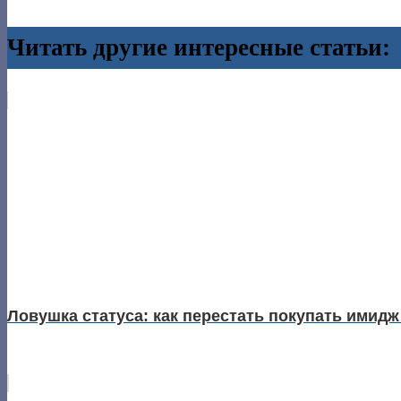
Читать другие интересные статьи:
Ловушка статуса: как перестать покупать имидж