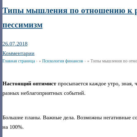
Типы мышления по отношению к ри
пессимизм
26.07.2018
Комментарии
Главная страница
»
Психология финансов
»
Типы мышления по отно
Настоящий оптимист
просыпается каждое утро, зная, 
разных неблагоприятных событий.
Большие планы. Важные дела. Возможны негативные соб
на 100%.