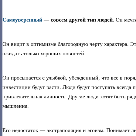
Самоуверенный
— совсем другой тип людей.
Он мечта
Он видит в оптимизме благородную черту характера. Э
ожидать только хороших новостей.
Он просыпается с улыбкой, убежденный, что все в порядк
инвестиции будут расти. Люди будут поступать всегда 
привлекательная личность. Другие люди хотят быть рядо
мышления.
Его недостаток — экстраполяция и эгоизм. Понимает ли 