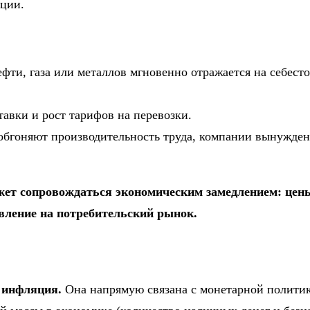
кции.
фти, газа или металлов мгновенно отражается на себест
авки и рост тарифов на перевозки.
 обгоняют производительность труда, компании вынужде
жет сопровождаться экономическим замедлением: цены
авление на потребительский рынок.
 инфляция.
Она напрямую связана с монетарной политик