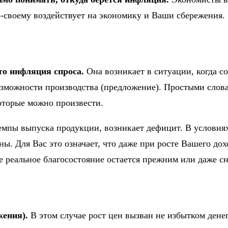
-своему воздействует на экономику и Ваши сбережения.
о инфляция спроса.
Она возникает в ситуации, когда с
озможности производства (предложение). Простыми слова
которые можно произвести.
темпы выпуска продукции, возникает дефицит. В условия
. Для Вас это означает, что даже при росте Вашего дохо
е реальное благосостояние остается прежним или даже с
ения).
В этом случае рост цен вызван не избытком денег