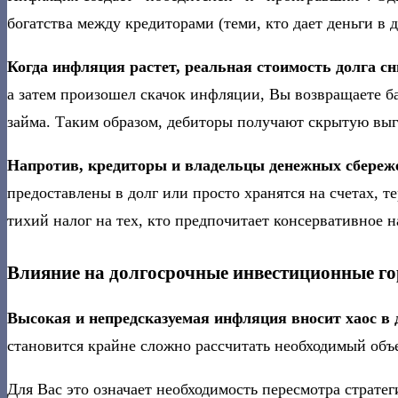
богатства между кредиторами (теми, кто дает деньги в д
Когда инфляция растет, реальная стоимость долга сн
а затем произошел скачок инфляции, Вы возвращаете ба
займа. Таким образом, дебиторы получают скрытую выг
Напротив, кредиторы и владельцы денежных сбереж
предоставлены в долг или просто хранятся на счетах, 
тихий налог на тех, кто предпочитает консервативное 
Влияние на долгосрочные инвестиционные г
Высокая и непредсказуемая инфляция вносит хаос в 
становится крайне сложно рассчитать необходимый объ
Для Вас это означает необходимость пересмотра страте