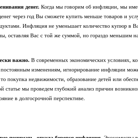
енивания денег.
Когда мы говорим об инфляции, мы име
нег через год Вы сможете купить меньше товаров и услуг
одуктами. Инфляция не уменьшает количество купюр в В
ы, оставляя Вас с той же суммой, но гораздо меньшим н
ески важно.
В современных экономических условиях, ко
я постоянным изменениям, игнорирование инфляции може
то покупка недвижимости, образование детей или обесп
ой статье мы проведем глубокий анализ причин возникн
тояние в долгосрочной перспективе.
мо понимать, откуда берется инфляция.
Экономисты в