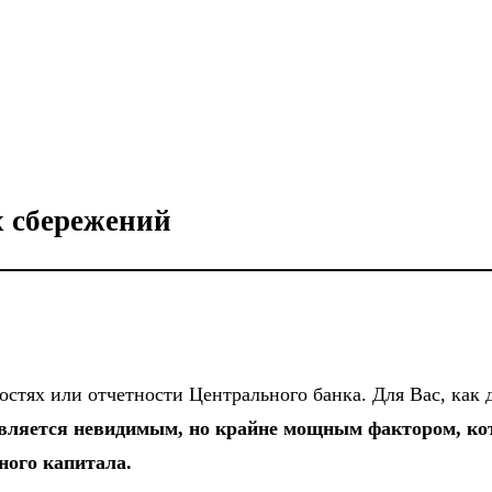
 сбережений
стях или отчетности Центрального банка. Для Вас, как д
вляется невидимым, но крайне мощным фактором, к
ного капитала.