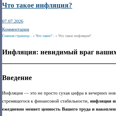
Что такое инфляция?
07.07.2026
Комментарии
Главная страница
»
Что такое?
»
Что такое инфляция?
Инфляция: невидимый враг ваших
Введение
Инфляция — это не просто сухая цифра в вечерних ново
стремящегося к финансовой стабильности,
инфляция я
ежедневно меняет ценность Вашего труда и накоплен