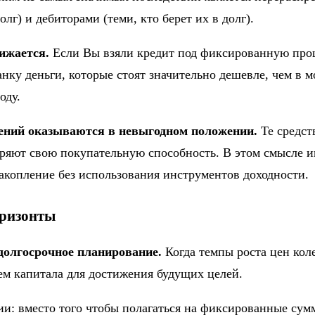
олг) и дебиторами (теми, кто берет их в долг).
ижается.
Если Вы взяли кредит под фиксированную проц
нку деньги, которые стоят значительно дешевле, чем в 
оду.
ений оказываются в невыгодном положении.
Те средст
теряют свою покупательную способность. В этом смысле 
накопление без использования инструментов доходности.
оризонты
долгосрочное планирование.
Когда темпы роста цен кол
ем капитала для достижения будущих целей.
гии: вместо того чтобы полагаться на фиксированные сум