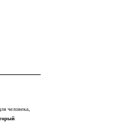
ля человека,
оторый