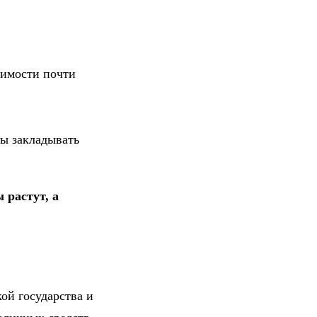
оимости почти
ны закладывать
 растут, а
ой государства и