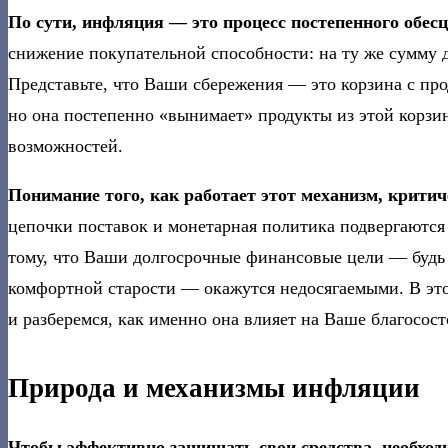
По сути, инфляция — это процесс постепенного обесц
снижение покупательной способности: на ту же сумму де
Представьте, что Ваши сбережения — это корзина с пр
но она постепенно «вынимает» продукты из этой корзин
возможностей.
Понимание того, как работает этот механизм, критич
цепочки поставок и монетарная политика подвергаютс
тому, что Ваши долгосрочные финансовые цели — будь 
комфортной старости — окажутся недосягаемыми. В эт
и разберемся, как именно она влияет на Ваше благосос
Природа и механизмы инфляции
Чтобы эффективно защищать свои средства, необходи