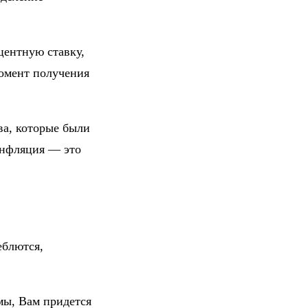
ентную ставку,
момент получения
ва, которые были
инфляция — это
еблются,
мы, Вам придется