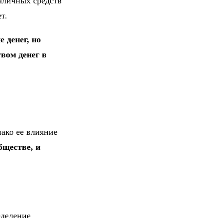
аличных средств
т.
 денег, но
вом денег в
ако ее влияние
ществе, и
еделение