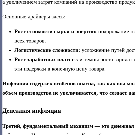
а увеличением затрат компаний на производство проду
Основные драйверы здесь:
Рост стоимости сырья и энергии:
подорожание не
всех товаров.
Логистические сложности:
усложнение путей дост
Рост заработных плат:
если темпы роста зарплат
эти издержки в конечную цену товара.
Инфляция издержек особенно опасна, так как она мо
объем производства не увеличивается, что создает д
Денежная инфляция
Третий, фундаментальный механизм — это денежная