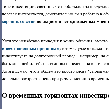
типе инвестиций, связанных с проблемами за пределами 
человек интересуется, действительно ли я работаю в с
хороших советов
по акциям и нет однозначных мнен
Хотя это неизбежно приводит к концу общения, вместо
инвестиционным принципам
;
в том случае я сказал чт
инвестируете на долгосрочный период – например, на 
быть хорошей идеей, но, если вы нацелены на краткос
Хотя я думаю, что в общем это просто слова
*
, поразмы
довольно распространено при размышлении о временны
О временных горизонтах инвестир