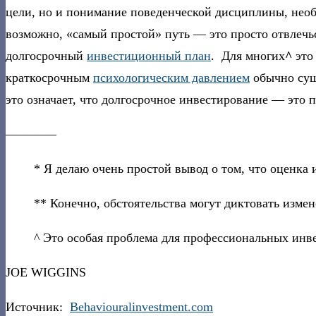
цели, но и понимание поведенческой дисциплины, необх
возможно, «самый простой» путь — это просто отвлечь
долгосрочный
инвестиционный план
. Для многих
^
это
краткосрочным
психологическим давлением
обычно сущ
это означает, что долгосрочное инвестирование — это 
————
* Я делаю очень простой вывод о том, что оценка
** Конечно, обстоятельства могут диктовать изме
^ Это особая проблема для профессиональных инв
JOE WIGGINS
Источник:
Behaviouralinvestment.com