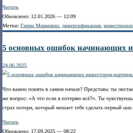
Читать
Обновлено: 12.01.2026 — 12:09
Метки:
Гарри Марковиц
,
диверсификация
,
инвестицио
5 основных ошибок начинающих и
24.06.2025
Что важно понять в самом начале? Представь: ты листае
же вопрос: «А что если я потеряю всё?». Ты чувствуеш
страх потери, который мешает тебе сделать первый шаг
Читать
Обновлено: 17.09.2025 — 08:22