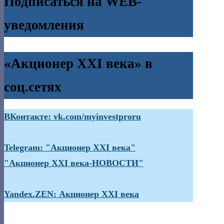
Подписаться на WEB-
уведомления
«Акционер XXI века» в
соц.сетях
ВКонтакте: vk.com/myinvestproru
Telegram: "Акционер XXI века"
"Акционер XXI века-НОВОСТИ"
Yandex.ZEN: Акционер XXI века