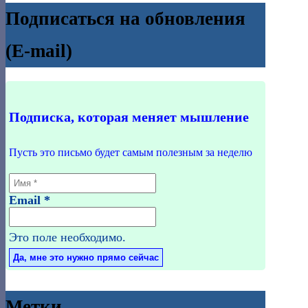
Подписаться на обновления
(E-mail)
Подписка, которая меняет мышление
Пусть это письмо будет самым полезным за неделю
Email
*
Это поле необходимо.
Метки