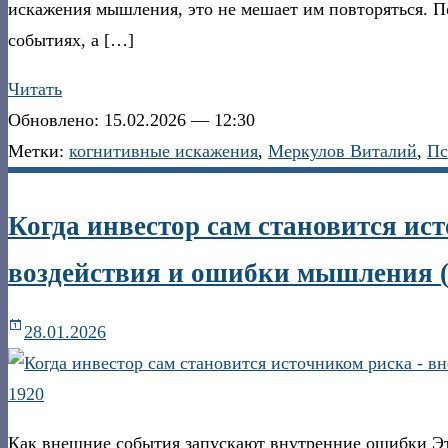
искажения мышления, это не мешает им повторяться. 
событиях, а […]
Читать
Обновлено: 15.02.2026 — 12:30
Метки:
когнитивные искажения
,
Меркулов Виталий
,
Пс
Когда инвестор сам становится и
воздействия и ошибки мышления (
28.01.2026
Как внешние события запускают внутренние ошибки Это 