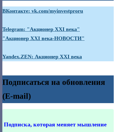
ВКонтакте: vk.com/myinvestproru
Telegram: "Акционер XXI века"
"Акционер XXI века-НОВОСТИ"
Yandex.ZEN: Акционер XXI века
Подписаться на обновления
(E-mail)
Подписка, которая меняет мышление