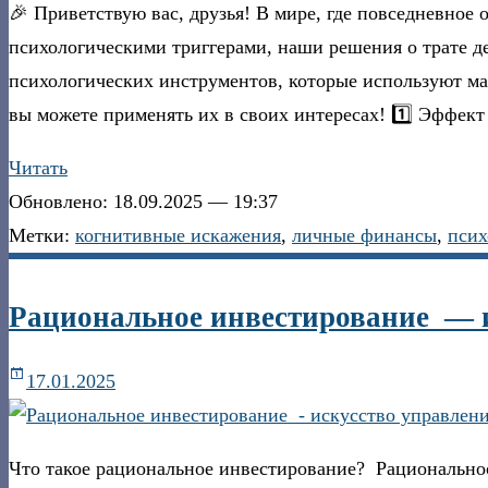
🎉 Приветствую вас, друзья! В мире, где повседневно
психологическими триггерами, наши решения о трате д
психологических инструментов, которые используют марк
вы можете применять их в своих интересах! 1️⃣ Эффект
Читать
Обновлено: 18.09.2025 — 19:37
Метки:
когнитивные искажения
,
личные финансы
,
псих
Рациональное инвестирование — и
17.01.2025
Что такое рациональное инвестирование? Рациональнос