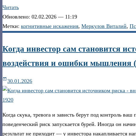
Читать
Обновлено: 02.02.2026 — 11:19
Метки:
когнитивные искажения
,
Меркулов Виталий
,
Пс
Когда инвестор сам становится и
воздействия и ошибки мышления (
30.01.2026
Когда скука, тревога и зависть берут под контроль ваш
поведенческий риск запускается бурей. Иногда он начин
результат не приходит — у инвестора накапливается на