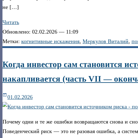
не […]
Читать
Обновлено: 02.02.2026 — 11:09
Метки:
когнитивные искажения
,
Меркулов Виталий
,
по
Когда инвестор сам становится ис
накапливается (часть VII — оконч
01.02.2026
Почему одни и те же ошибки возвращаются снова и снов
Поведенческий риск — это не разовая ошибка, а систем