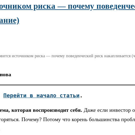
точником риска — почему поведенч
ание)
овится источником риска — почему поведенческий риск накапливается (
снова
 
Перейти в начало статьи
. 
ема, которая воспроизводит себя.
Даже если инвестор о
торяться. Почему? Потому что корень большинства проб
.