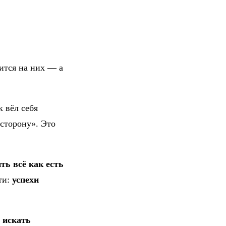
ится на них — а
 вёл себя
 сторону». Это
ть всё как есть
ти:
успехи
 искать