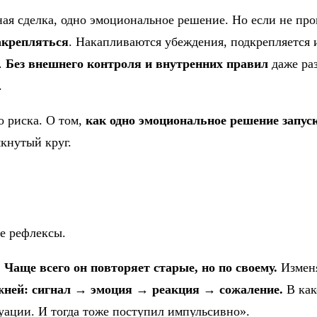
ная сделка, одно эмоциональное решение. Но если не про
акрепляться
. Накапливаются убеждения, подкрепляется
.
Без внешнего контроля и внутренних правил
даже ра
.
о риска. О том,
как одно эмоциональное решение запус
мкнутый круг.
е рефлексы.
Чаще всего он повторяет старые, но по своему.
Изменя
ежней: сигнал → эмоция → реакция → сожаление.
В как
туации. И тогда тоже поступил импульсивно».