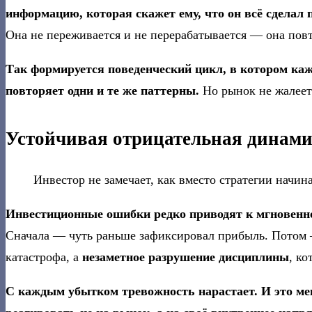
информацию, которая скажет ему, что он всё сделал 
Она не переживается и не перерабатывается — она повт
Так формируется поведенческий цикл, в котором кажд
повторяет одни и те же паттерны.
Но рынок не жалеет
Устойчивая отрицательная динам
Инвестор не замечает, как вместо стратегии начин
Инвестиционные ошибки редко приводят к мгновенно
Сначала — чуть раньше зафиксировал прибыль. Потом 
катастрофа, а
незаметное разрушение дисциплины
, к
С каждым убытком тревожность нарастает. И это мен