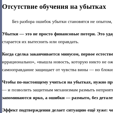
Отсутствие обучения на убытках
Без разбора ошибок убытки становятся не опытом,
Убытки — это не просто финансовые потери. Это уда
старается их вытеснить или оправдать.
Когда сделка заканчивается минусом, первое естест
иррационально», «вышла новость, которую никто не ожи
самооправдание защищает от чувства вины — но блоки
Чтобы по-настоящему учиться на убытках, нужно при
— и позволить защитным механизмам размыть неприят
запоминаются ярко, а ошибки — размыто, без детале
Эффект подтверждения делает ситуацию ещё хуже: ч