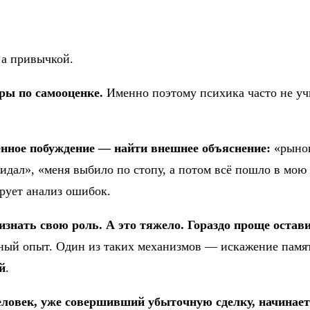
 а привычкой.
ры по самооценке.
Именно поэтому психика часто не уч
венное побуждение — найти внешнее объяснение:
«рынок
дал», «меня выбило по стопу, а потом всё пошло в мою
рует анализ ошибок.
знать свою роль. А это тяжело. Гораздо проще остави
ный опыт. Один из таких механизмов — искажение памя
й
.
еловек, уже совершивший убыточную сделку, начинает