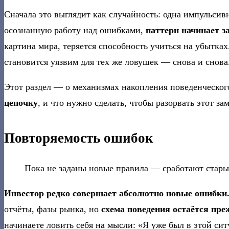
Сначала это выглядит как случайность: одна импульсив
осознанную работу над ошибками,
паттерн начинает з
картина мира, теряется способность учиться на убытках
становится уязвим для тех же ловушек — снова и снова
Этот раздел — о механизмах накопления поведенческог
цепочку
, и что нужно сделать, чтобы разорвать этот за
Повторяемость ошибок
Пока не заданы новые правила — сработают стары
Инвестор редко совершает абсолютно новые ошибки. 
отчёты, фазы рынка, но
схема поведения остаётся пр
начинаете ловить себя на мысли: «Я уже был в этой си