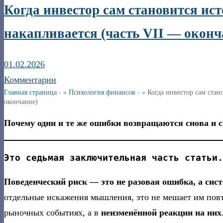
Когда инвестор сам становится ис
накапливается (часть VII — оконч
01.02.2026
Комментарии
Главная страница
»
Психология финансов
»
Когда инвестор сам стан
окончание)
Почему одни и те же ошибки возвращаются снова и 
Это седьмая заключительная часть статьи.
Поведенческий риск — это не разовая ошибка, а сист
отдельные искажения мышления, это не мешает им пов
рыночных событиях, а в
неизменённой реакции на них