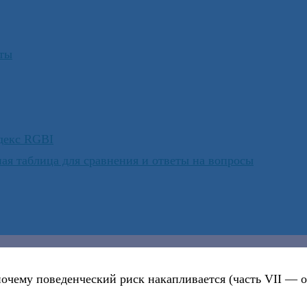
юты
ндекс RGBI
ая таблица для сравнения и ответы на вопросы