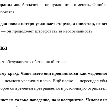
правильно.
А значит — не нужно ничего менять. Ошибка 
оряется.
ая новая потеря усиливает старую, а инвестор, не осо
 — он продолжает штрафовать за неосознанность.
ика
ает обслуживать собственный стресс.
му краху. Чаще всего они проявляются как медленное
— немного увеличил плечо. Ещё позже — пересидел убы
оторое со временем превращается в устойчивую отрицате
яет не только поведение, но и восприятие. Человек н