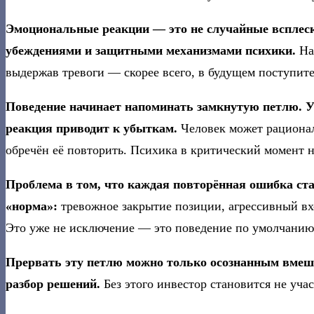
Эмоциональные реакции — это не случайные всплес
убеждениями и защитными механизмами психики.
Нап
выдержав тревоги — скорее всего, в будущем поступите
Поведение начинает напоминать замкнутую петлю.
реакция приводит к убыткам.
Человек может рационал
обречён её повторить. Психика в критический момент
Проблема в том, что каждая повторённая ошибка ст
«норма»:
тревожное закрытие позиции, агрессивный вхо
Это уже не исключение — это поведение по умолчанию
Прервать эту петлю можно только осознанным вмеш
разбор решений.
Без этого инвестор становится не уча