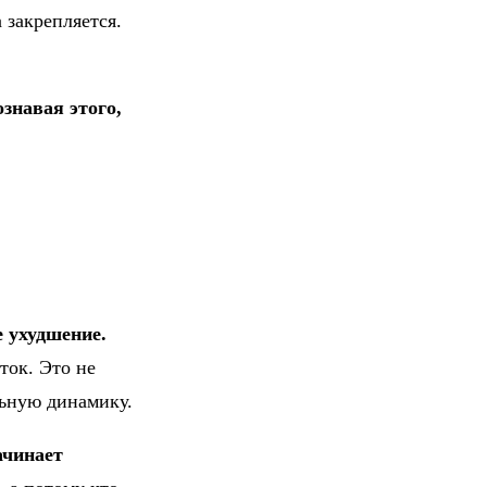
закрепляется.
знавая этого,
 ухудшение.
ток. Это не
льную динамику.
ачинает