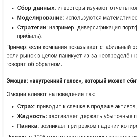
Сбор данных
: инвесторы изучают отчёты ко
Моделирование
: используются математичес
Стратегии
: например, диверсификация портф
прибыль).
Пример: если компания показывает стабильный ро
если рынок в целом паникует из-за неопределённ
говорят об обратном.
Эмоции: «внутренний голос», который может сбит
Эмоции влияют на поведение так:
Страх
: приводит к спешке в продаже активов
Жадность
: заставляет держать убыточные 
Паника
: возникает при резком падении котир