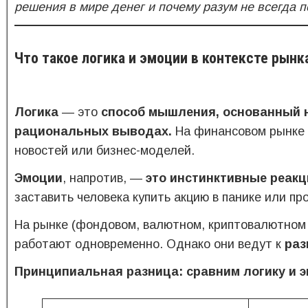
решения в мире денег и почему разум не всегда 
Что такое логика и эмоции в контексте рынк
Логика
— это
способ мышления, основанный н
рациональных выводах.
На финансовом рынке о
новостей или бизнес-моделей.
Эмоции
, напротив, —
это инстинктивные реакц
заставить человека купить акцию в панике или пр
На рынке (фондовом, валютном, криптовалютном 
работают одновременно. Однако они ведут к
раз
Принципиальная разница: сравним логику и 