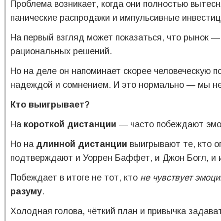
Проблема возникает, когда они полностью вытесн
панические распродажи и импульсивные инвестици
На первый взгляд может показаться, что рынок — 
рациональных решений.
Но на деле он напоминает скорее человеческую 
надеждой и сомнением. И это нормально — мы н
Кто выигрывает?
На
короткой дистанции
— часто побеждают эмоц
Но на
длинной дистанции
выигрывают те, кто о
подтверждают и Уоррен Баффет, и Джон Богл, и 
Побеждает в итоге не тот, кто
не чувствует эмоци
разуму
.
Холодная голова, чёткий план и привычка задава