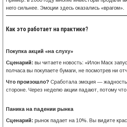
Пример: в 2008 году многие инвесторы продали а
него сильнее. Эмоции здесь оказались «врагом».
Как это работает на практике?
Покупка акций «на слуху»
Сценарий:
вы читаете новость: «Илон Маск запус
полчаса вы покупаете бумаги, не посмотрев ни от
Что произошло?
Сработала эмоция — жадность. 
стороне. Через неделю акции падают, потому что
Паника на падении рынка
Сценарий:
рынок падает на 10%. Вы видите кра