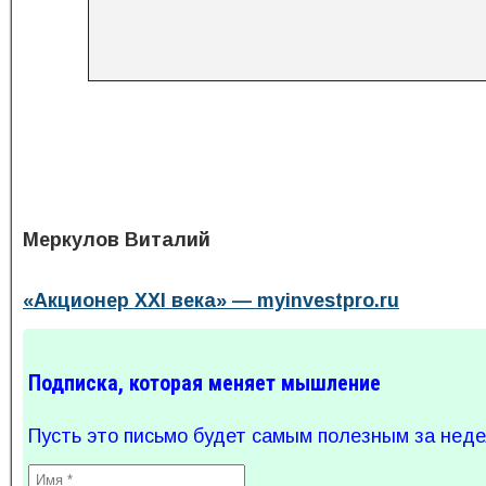
Меркулов Виталий
«Акционер XXI века» — myinvestpro.ru
Подписка, которая меняет мышление
Пусть это письмо будет самым полезным за нед