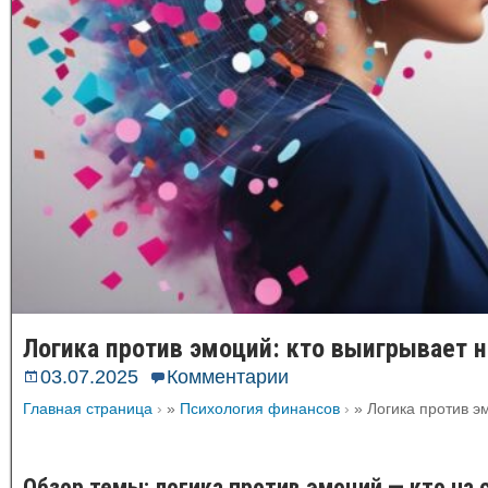
Логика против эмоций: кто выигрывает 
03.07.2025
Комментарии
Главная страница
»
Психология финансов
»
Логика против э
Обзор темы: логика против эмоций — кто на