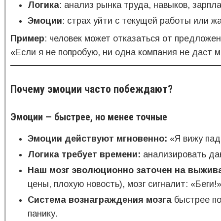
Логика
: анализ рынка труда, навыков, зарпла
Эмоции
: страх уйти с текущей работы или ж
Пример
: человек может отказаться от предложен
«Если я не попробую, ни одна компания не даст 
Почему эмоции часто побеждают?
Эмоции — быстрее, но менее точные
Эмоции действуют мгновенно:
«Я вижу паде
Логика требует времени:
анализировать да
Наш мозг эволюционно заточен на выжива
цены, плохую новость), мозг сигналит: «Беги!
Система вознаграждения мозга
быстрее по
панику.