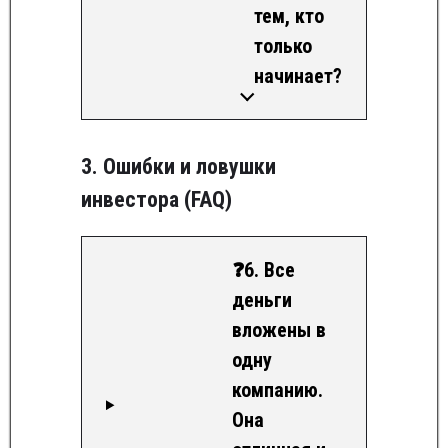
тем, кто
только
начинает?
3. Ошибки и ловушки
инвестора (FAQ)
❓6. Все
деньги
вложены в
одну
компанию.
Она