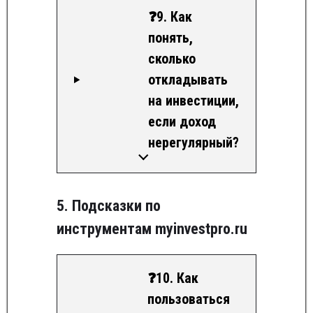
❓9. Как
понять,
сколько
откладывать
на инвестиции,
если доход
нерегулярный?
5. Подсказки по
инструментам myinvestpro.ru
❓10. Как
пользоваться