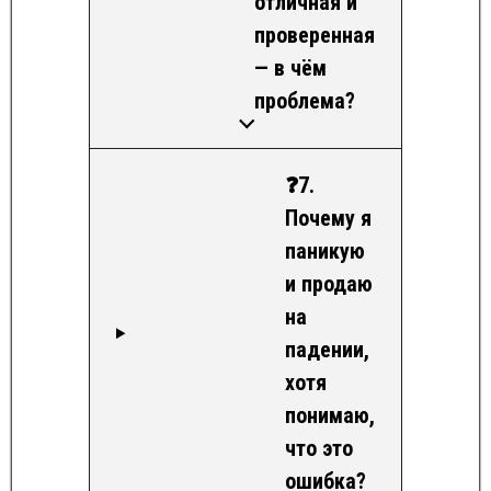
отличная и
проверенная
— в чём
проблема?
❓7.
Почему я
паникую
и продаю
на
падении,
хотя
понимаю,
что это
ошибка?