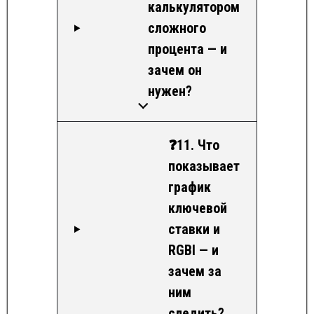
калькулятором
сложного
процента — и
зачем он
нужен?
❓11. Что
показывает
график
ключевой
ставки и
RGBI — и
зачем за
ним
следить?