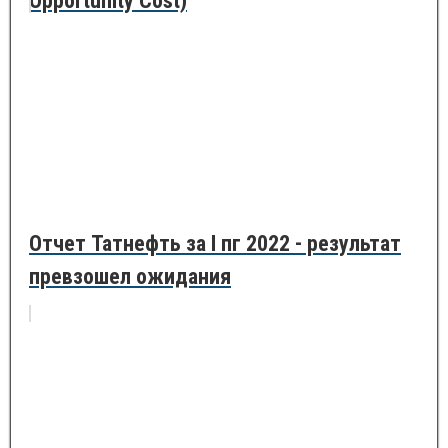
Opportunity Cost)
Отчет Татнефть за I пг 2022 - результат
превзошел ожидания