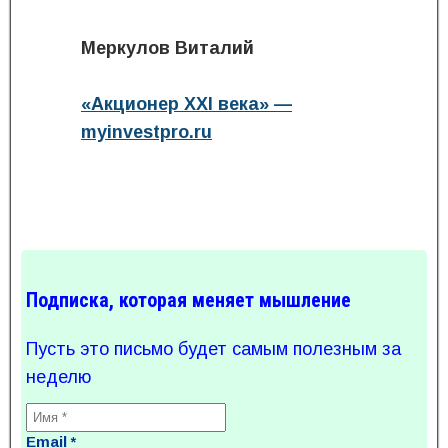
Меркулов Виталий
«Акционер XXI века» —
myinvestpro.ru
Подписка, которая меняет мышление
Пусть это письмо будет самым полезным за
неделю
Email
*