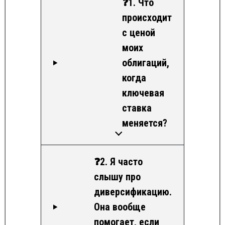
❓1. Что
происходит
с ценой
моих
облигаций,
когда
ключевая
ставка
меняется?
❓2. Я часто
слышу про
диверсификацию.
Она вообще
помогает, если